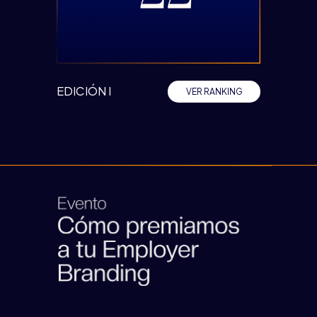
EDICIÓN I
VER RANKING