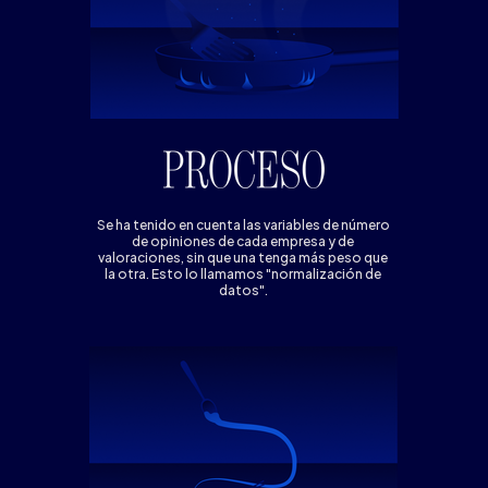
Se ha tenido en cuenta las variables de número
de opiniones de cada empresa y de
valoraciones, sin que una tenga más peso que
la otra. Esto lo llamamos "normalización de
datos".