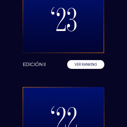
EDICIÓN II
VER RANKING