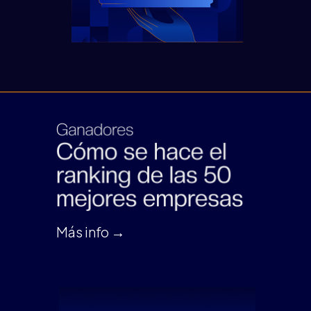
Más info →