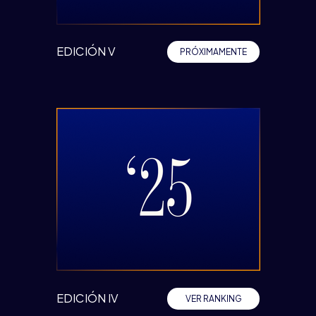
EDICIÓN V
PRÓXIMAMENTE
EDICIÓN IV
VER RANKING