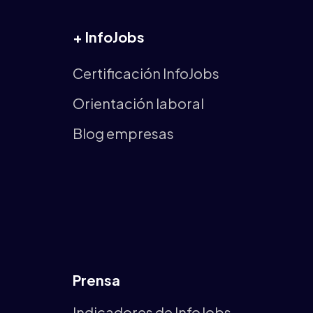
+ InfoJobs
Certificación InfoJobs
Orientación laboral
Blog empresas
Prensa
Indicadores de InfoJobs