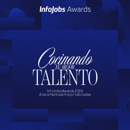
InfoJobs Awards 2026
A las empresas mejor valoradas