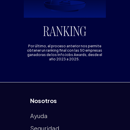
Por último, el proceso anterior nos permite
obtener un ranking final con las 50 empresas
ganadoras de los InfoJobs Awards, desde el
año 2023 a 2025.
Nosotros
Ayuda
Seguridad