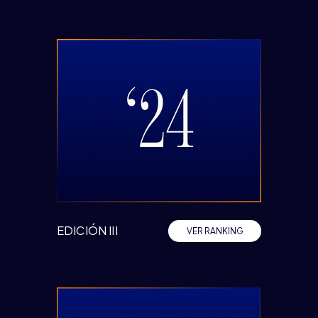
EDICIÓN III
VER RANKING