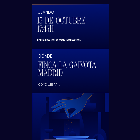
CUÁNDO
ENTRADA SOLO CON INVITACIÓN
DÓNDE
CÓMO LLEGAR →