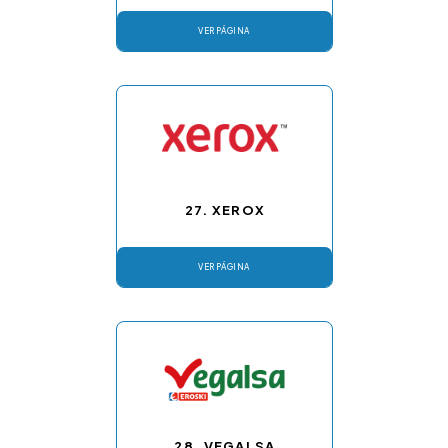
VER PÁGINA
27. XEROX
VER PÁGINA
28. VEGALSA