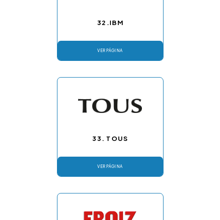
32.IBM
VER PÁGINA
33. TOUS
VER PÁGINA