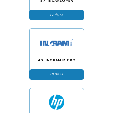
47. INCARLOPSA
VER PÁGINA
48. INGRAM MICRO
VER PÁGINA