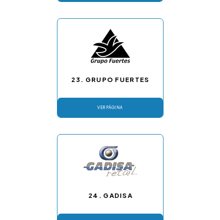
23. GRUPO FUERTES
VER PÁGINA
24. GADISA