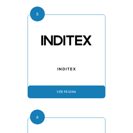
5
INDITEX
VER PÁGINA
6