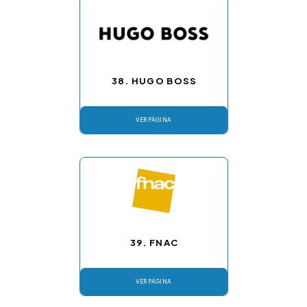
38. HUGO BOSS
VER PÁGINA
39. FNAC
VER PÁGINA