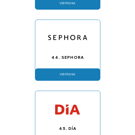
VER PÁGINA
44. SEPHORA
VER PÁGINA
45. DÍA