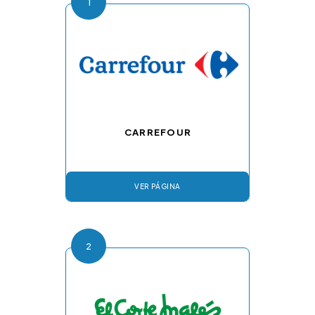
1
CARREFOUR
VER PÁGINA
2