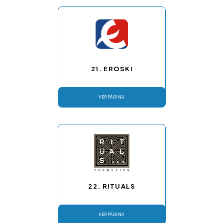
21. EROSKI
VER PÁGINA
22. RITUALS
VER PÁGINA