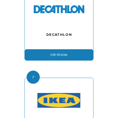
DECATHLON
VER PÁGINA
7