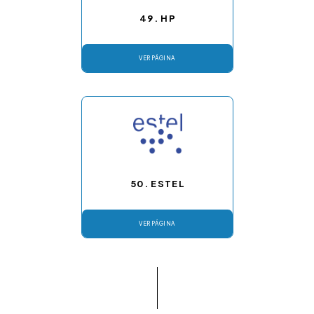
49. HP
VER PÁGINA
50. ESTEL
VER PÁGINA