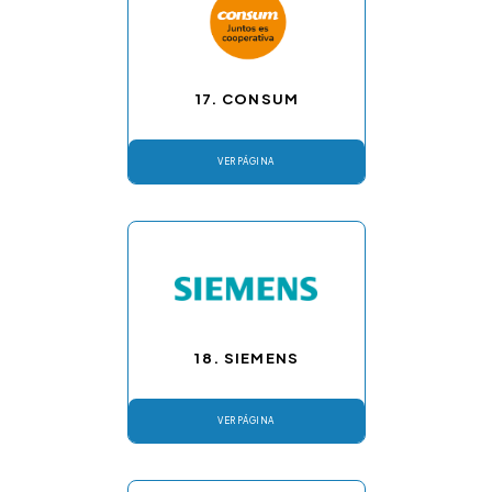
17. CONSUM
VER PÁGINA
18. SIEMENS
VER PÁGINA