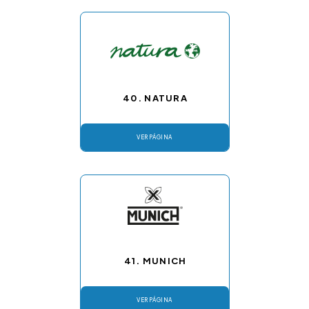
40. NATURA
VER PÁGINA
41. MUNICH
VER PÁGINA