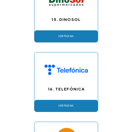
15. DINOSOL
VER PÁGINA
16. TELEFÓNICA
VER PÁGINA