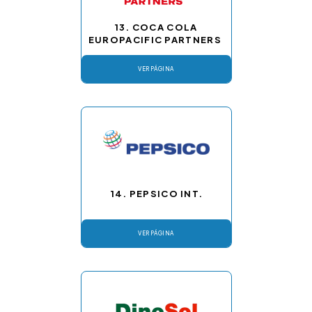
13. COCA COLA
EUROPACIFIC PARTNERS
VER PÁGINA
14. PEPSICO INT.
VER PÁGINA