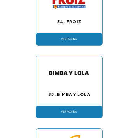
34. FROIZ
VER PÁGINA
35. BIMBA Y LOLA
VER PÁGINA