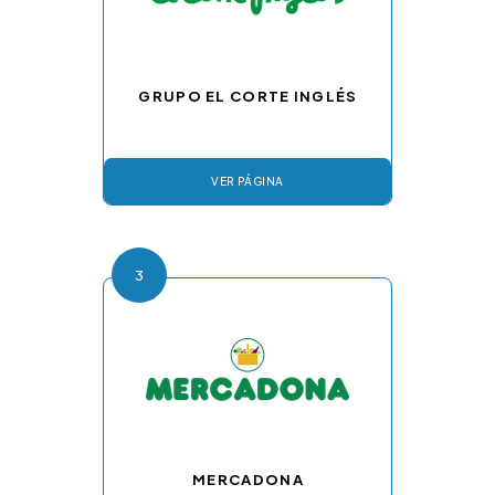
GRUPO EL CORTE INGLÉS
VER PÁGINA
3
MERCADONA