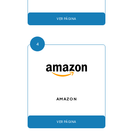
VER PÁGINA
4
AMAZON
VER PÁGINA