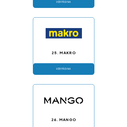
VER PÁGINA
25. MAKRO
VER PÁGINA
26. MANGO