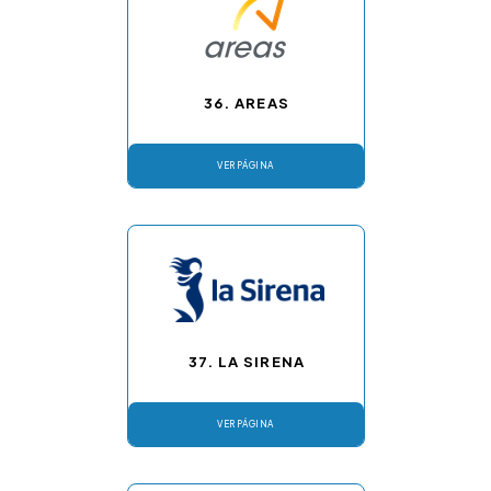
36. AREAS
VER PÁGINA
37. LA SIRENA
VER PÁGINA