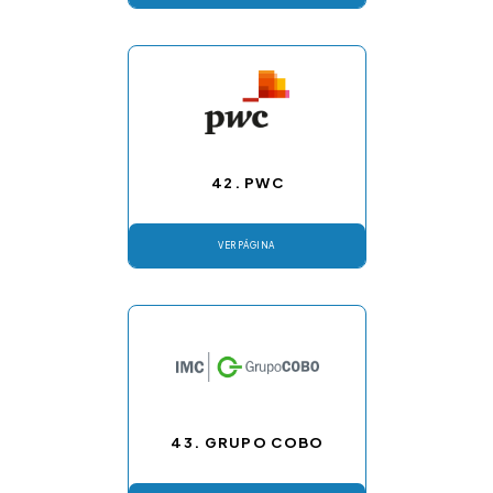
42. PWC
VER PÁGINA
43. GRUPO COBO