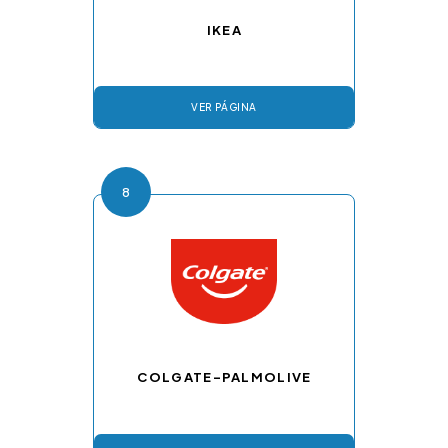
IKEA
VER PÁGINA
8
COLGATE-PALMOLIVE