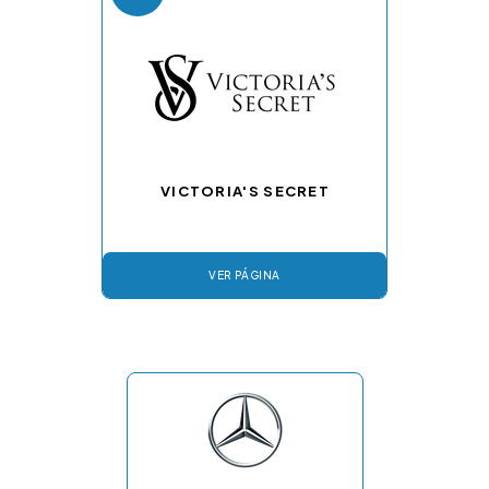
VICTORIA'S SECRET
VER PÁGINA