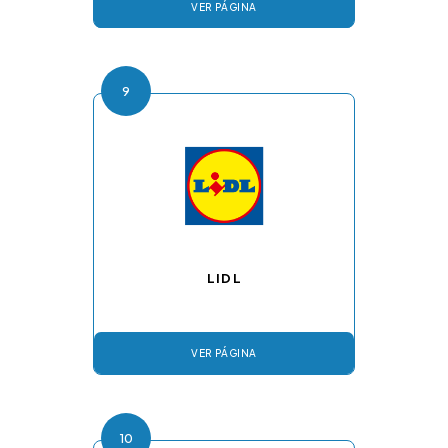
VER PÁGINA
9
LIDL
VER PÁGINA
10