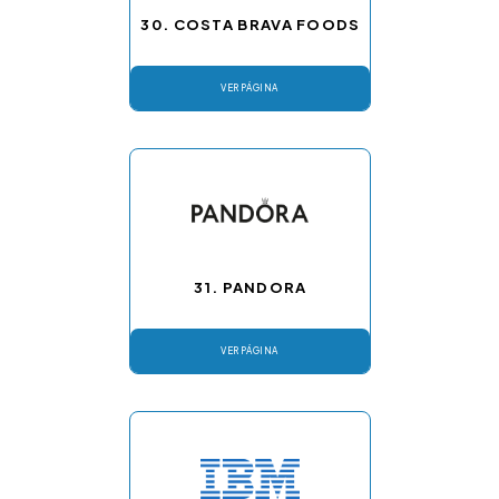
30. COSTA BRAVA FOODS
VER PÁGINA
31. PANDORA
VER PÁGINA