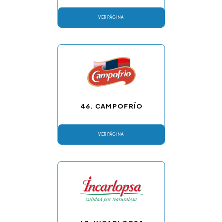
VER PÁGINA
46. CAMPOFRÍO
VER PÁGINA